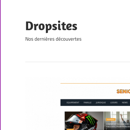
Skip
to
content
Dropsites
Nos dernières découvertes