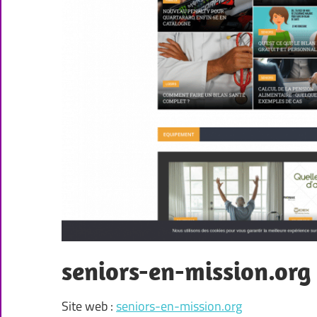
seniors-en-mission.org
Site web :
seniors-en-mission.org