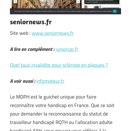
seniornews.fr
Site web :
www.seniornews.fr
A lire en complément :
juniorcar.fr
Quel taux invalidite pour sclérose en plaques ?
A voir aussi :
infomoteur.fr
Le MDPH est le guichet unique pour faire
reconnaître votre handicap en France. Que ce soit
pour demander la reconnaissance du statut de
travailleur handicapé RQTH ou l’allocation adulte
handicapé AAH, vous pouvez vous référer à la