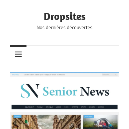
Skip
to
Dropsites
content
Nos dernières découvertes