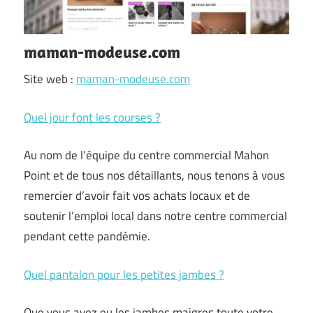
maman-modeuse.com
Site web :
maman-modeuse.com
Quel jour font les courses ?
Au nom de l’équipe du centre commercial Mahon
Point et de tous nos détaillants, nous tenons à vous
remercier d’avoir fait vos achats locaux et de
soutenir l’emploi local dans notre centre commercial
pendant cette pandémie.
Quel pantalon pour les petites jambes ?
Que vous ayez eu les jambes maigres toute votre