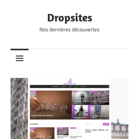
Skip
to
Dropsites
content
Nos dernières découvertes