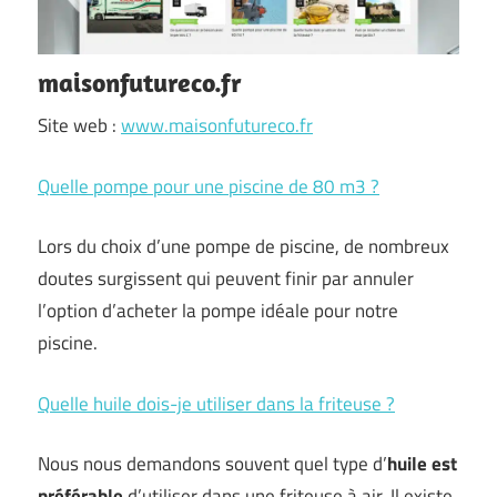
maisonfutureco.fr
Site web :
www.maisonfutureco.fr
Quelle pompe pour une piscine de 80 m3 ?
Lors du choix d’une pompe de piscine, de nombreux
doutes surgissent qui peuvent finir par annuler
l’option d’acheter la pompe idéale pour notre
piscine.
Quelle huile dois-je utiliser dans la friteuse ?
Nous nous demandons souvent quel type d’
huile est
préférable
d’utiliser dans une friteuse à air. Il existe