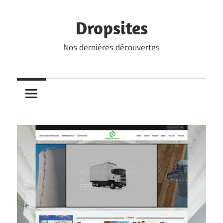
Skip
to
Dropsites
content
Nos dernières découvertes