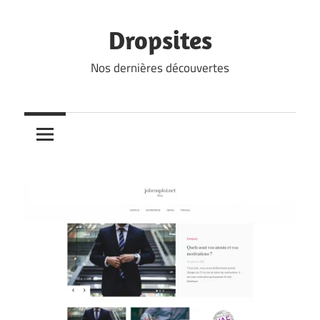
Skip
to
Dropsites
content
Nos dernières découvertes