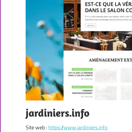
jardiniers.info
Site web :
https://www.jardiniers.info