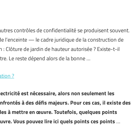
utres contrôles de confidentialité se produisent souvent.
de l’enceinte — le cadre juridique de la construction de
 : Clôture de jardin de hauteur autorisée ? Existe-t-il
utre. Le reste dépend alors de la bonne …
ation ?
lectricité est nécessaire, alors non seulement les
frontés à des défis majeurs. Pour ces cas, il existe des
iles à mettre en œuvre. Toutefois, quelques points
uvre. Vous pouvez lire ici quels points ces points
…