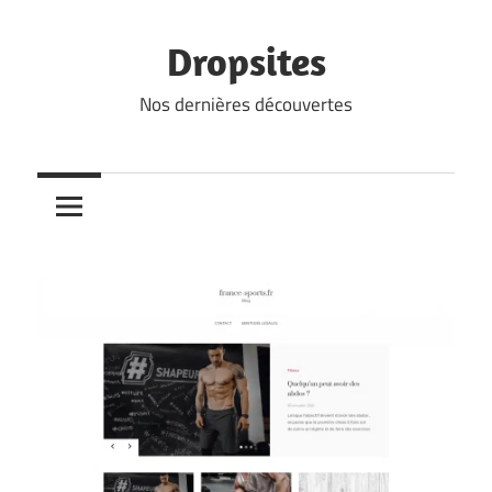
Skip
to
Dropsites
content
Nos dernières découvertes