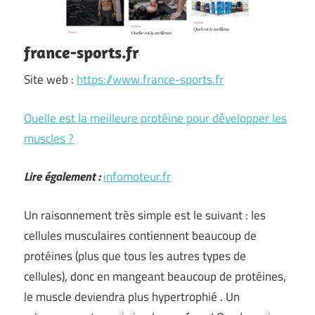
france-sports.fr
Site web :
https://www.france-sports.fr
Quelle est la meilleure protéine pour développer les
muscles ?
Lire également :
infomoteur.fr
Un raisonnement très simple est le suivant : les
cellules musculaires contiennent beaucoup de
protéines (plus que tous les autres types de
cellules), donc en mangeant beaucoup de protéines,
le muscle deviendra plus hypertrophié . Un