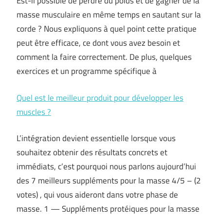
Est-il possible de perdre du poids et de gagner de la
masse musculaire en même temps en sautant sur la
corde ? Nous expliquons à quel point cette pratique
peut être efficace, ce dont vous avez besoin et
comment la faire correctement. De plus, quelques
exercices et un programme spécifique à
Quel est le meilleur produit pour développer les
muscles ?
L’intégration devient essentielle lorsque vous
souhaitez obtenir des résultats concrets et
immédiats, c’est pourquoi nous parlons aujourd’hui
des 7 meilleurs suppléments pour la masse 4/5 – (2
votes) , qui vous aideront dans votre phase de
masse. 1 — Suppléments protéiques pour la masse