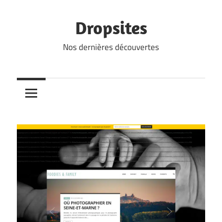
Skip
to
Dropsites
content
Nos dernières découvertes