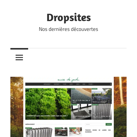
Skip
to
Dropsites
content
Nos dernières découvertes